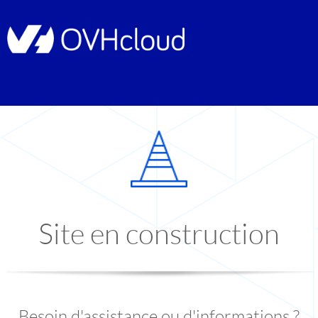
Site en construction
Besoin d'assistance ou d'informations ?